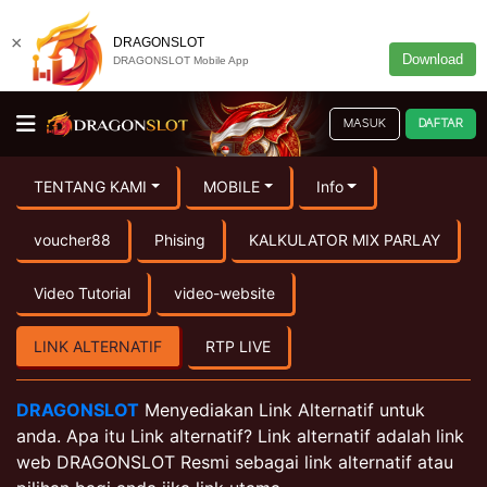
×
DRAGONSLOT
Download
DRAGONSLOT Mobile App
MASUK
DAFTAR
TENTANG KAMI
MOBILE
Info
voucher88
Phising
KALKULATOR MIX PARLAY
Video Tutorial
video-website
LINK ALTERNATIF
RTP LIVE
DRAGONSLOT
Menyediakan Link Alternatif untuk
anda. Apa itu Link alternatif? Link alternatif adalah link
web DRAGONSLOT Resmi sebagai link alternatif atau