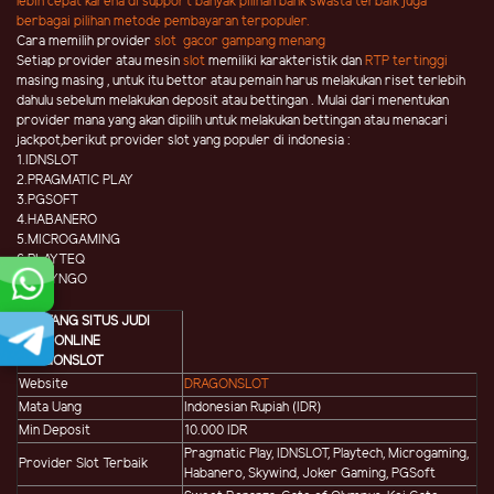
lebih cepat karena di support banyak pilihan bank swasta terbaik juga
berbagai pilihan metode pembayaran terpopuler.
Cara memilih provider
slot gacor gampang menang
Setiap provider atau mesin
slot
memiliki karakteristik dan
RTP tertinggi
masing masing , untuk itu bettor atau pemain harus melakukan riset terlebih
dahulu sebelum melakukan deposit atau bettingan . Mulai dari menentukan
provider mana yang akan dipilih untuk melakukan bettingan atau menacari
jackpot,berikut provider slot yang populer di indonesia :
1.IDNSLOT
2.PRAGMATIC PLAY
3.PGSOFT
4.HABANERO
5.MICROGAMING
6.PLAYTEQ
7.PLAYNGO
8.CQ9
TENTANG SITUS JUDI
SLOT ONLINE
DRAGONSLOT
Website
DRAGONSLOT
Mata Uang
Indonesian Rupiah (IDR)
Min Deposit
10.000 IDR
Pragmatic Play, IDNSLOT, Playtech, Microgaming,
Provider Slot Terbaik
Habanero, Skywind, Joker Gaming, PGSoft