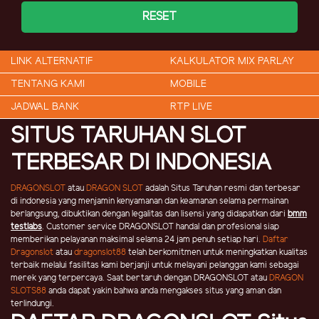
RESET
LINK ALTERNATIF
KALKULATOR MIX PARLAY
TENTANG KAMI
MOBILE
JADWAL BANK
RTP LIVE
SITUS TARUHAN SLOT
TERBESAR DI INDONESIA
DRAGONSLOT
atau
DRAGON SLOT
adalah Situs Taruhan resmi dan terbesar
di indonesia yang menjamin kenyamanan dan keamanan selama permainan
berlangsung, dibuktikan dengan legalitas dan lisensi yang didapatkan dari
bmm
testlabs
. Customer service DRAGONSLOT handal dan profesional siap
memberikan pelayanan maksimal selama 24 jam penuh setiap hari.
Daftar
Dragonslot
atau
dragonslot88
telah berkomitmen untuk meningkatkan kualitas
terbaik melalui fasilitas kami berjanji untuk melayani pelanggan kami sebagai
merek yang terpercaya. Saat bertaruh dengan DRAGONSLOT atau
DRAGON
SLOTS88
anda dapat yakin bahwa anda mengakses situs yang aman dan
terlindungi.