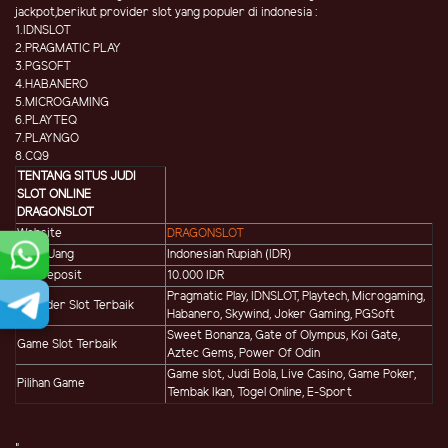
jackpot,berikut provider slot yang populer di indonesia :
1.IDNSLOT
2.PRAGMATIC PLAY
3.PGSOFT
4.HABANERO
5.MICROGAMING
6.PLAYTEQ
7.PLAYNGO
8.CQ9
TENTANG SITUS JUDI
SLOT ONLINE
DRAGONSLOT
Website
DRAGONSLOT
Mata Uang
Indonesian Rupiah (IDR)
Min Deposit
10.000 IDR
Pragmatic Play, IDNSLOT, Playtech, Microgaming,
Provider Slot Terbaik
Habanero, Skywind, Joker Gaming, PGSoft
Sweet Bonanza, Gate of Olympus, Koi Gate,
Game Slot Terbaik
Aztec Gems, Power Of Odin
Game slot, Judi Bola, Live Casino, Game Poker,
Pilihan Game
Tembak Ikan, Togel Online, E-Sport